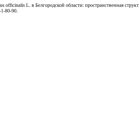
us officinalis L. в Белгородской области: пространственная стру
-1-80-90.