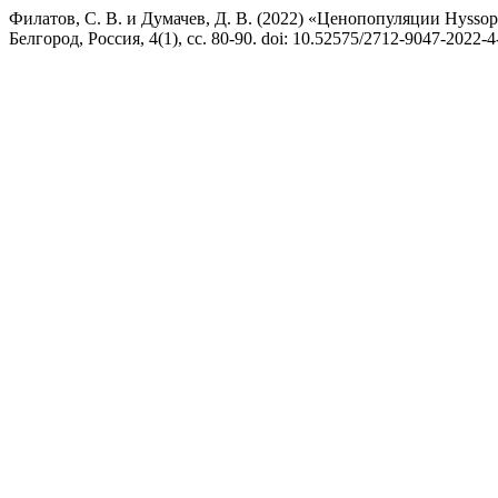
Филатов, С. В. и Думачев, Д. В. (2022) «Ценопопуляции Hyssop
Белгород, Россия, 4(1), сс. 80-90. doi: 10.52575/2712-9047-2022-4