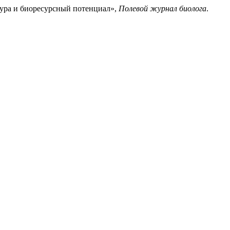
ктура и биоресурсный потенциал»,
Полевой журнал биолога
.