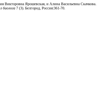
ия Викторовна Ярошевская, и Алина Васильевна Скачкова.
л биолога
7 (3). Белгород, Россия:361-70.