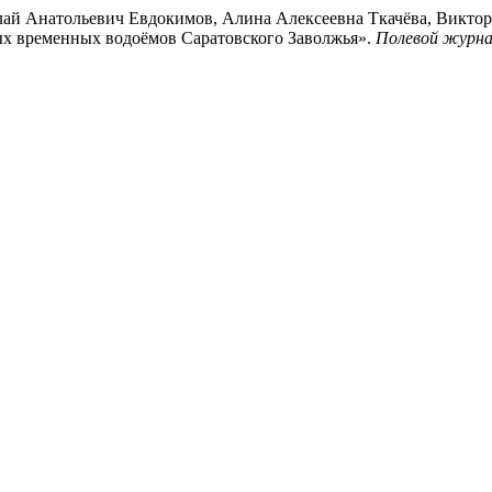
ай Анатольевич Евдокимов, Алина Алексеевна Ткачёва, Виктор
х временных водоёмов Саратовского Заволжья».
Полевой журна