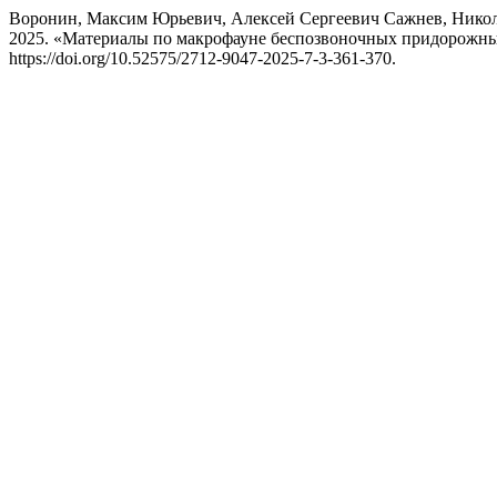
Воронин, Максим Юрьевич, Алексей Сергеевич Сажнев, Никол
2025. «Материалы по макрофауне беспозвоночных придорожны
https://doi.org/10.52575/2712-9047-2025-7-3-361-370.