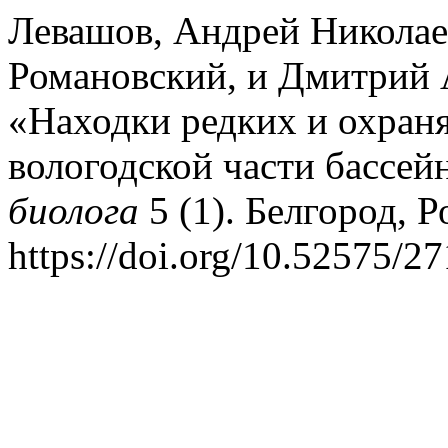
Левашов, Андрей Николае
Романовский, и Дмитрий 
«Находки редких и охран
вологодской части бассей
биолога
5 (1). Белгород, Р
https://doi.org/10.52575/2