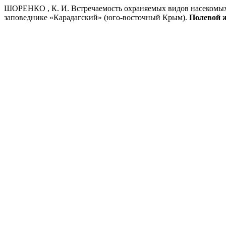
ШОРЕНКО , К. И. Встречаемость охраняемых видов насекомых (Ins
заповеднике «Карадагский» (юго-восточный Крым).
Полевой 