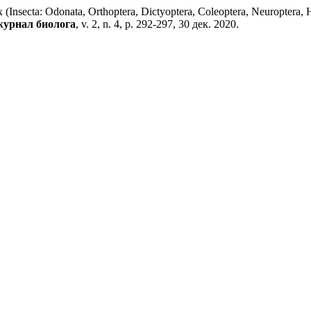
ecta: Odonata, Orthoptera, Dictyoptera, Coleoptera, Neuroptera,
журнал биолога
, v. 2, n. 4, p. 292-297, 30 дек. 2020.