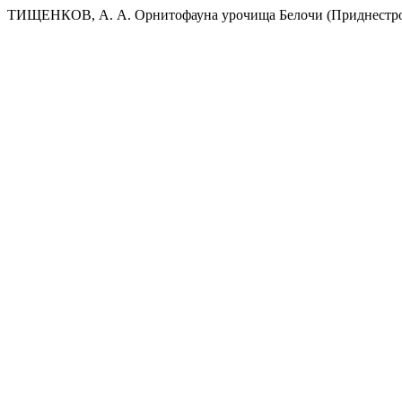
ТИЩЕНКОВ, А. А. Орнитофауна урочища Белочи (Приднестро