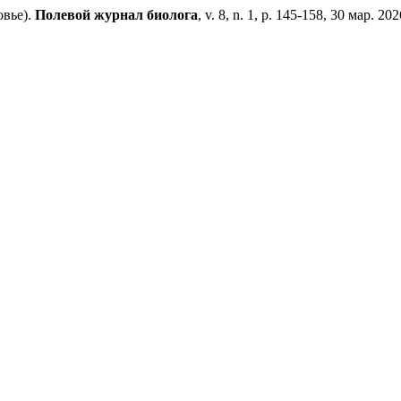
вье).
Полевой журнал биолога
, v. 8, n. 1, p. 145-158, 30 мар. 202