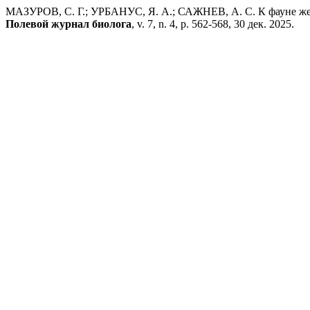
МАЗУРОВ, С. Г.; УРБАНУС, Я. А.; САЖНЕВ, А. С. К фауне жест
Полевой журнал биолога
, v. 7, n. 4, p. 562-568, 30 дек. 2025.