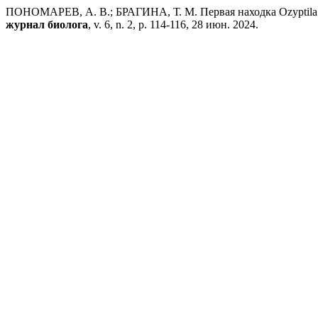
ПОНОМАРЕВ, А. В.; БРАГИНА, Т. М. Первая находка Ozyptila mik
журнал биолога
, v. 6, n. 2, p. 114-116, 28 июн. 2024.