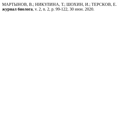
МАРТЫНОВ, В.; НИКУЛИНА, Т.; ШОХИН, И.; ТЕРСКОВ, Е. Ма
журнал биолога
, v. 2, n. 2, p. 99-122, 30 июн. 2020.