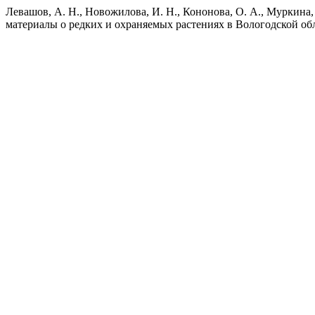
Левашов, А. Н., Новожилова, И. Н., Кононова, О. А., Муркина, 
материалы о редких и охраняемых растениях в Вологодской об