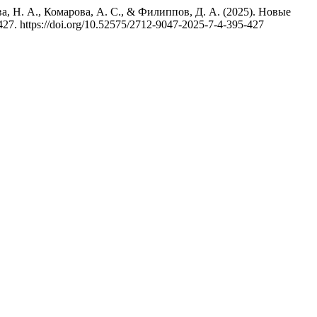
а, Н. А., Комарова, А. С., & Филиппов, Д. А. (2025). Новые
-427. https://doi.org/10.52575/2712-9047-2025-7-4-395-427