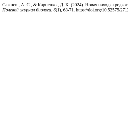
Сажнев , А. С., & Карпенко , Д. К. (2024). Новая находка редкого 
Полевой журнал биолога
,
6
(1), 68-71. https://doi.org/10.52575/2