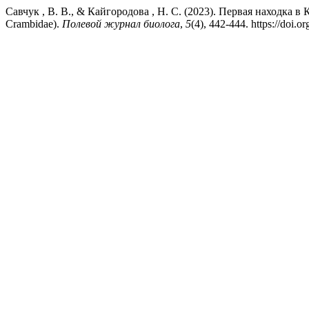
Савчук , В. В., & Кайгородова , Н. С. (2023). Первая находка в К
Crambidae).
Полевой журнал биолога
,
5
(4), 442-444. https://doi