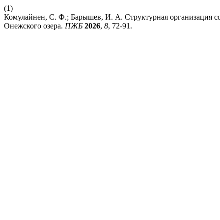
(1)
Комулайнен, С. Ф.; Барышев, И. А. Структурная организация 
Онежского озера.
ПЖБ
2026
,
8
, 72-91.