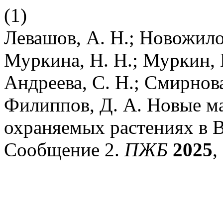
(1)
Левашов, А. Н.; Новожилов
Муркина, Н. Н.; Муркин, К
Андреева, С. Н.; Смирнова
Филиппов, Д. А. Новые м
охраняемых растениях в В
Сообщение 2.
ПЖБ
2025
,