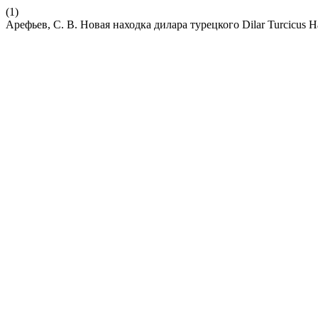
(1)
Арефьев, С. В. Новая находка дилара турецкого Dilar Turcicus Ha