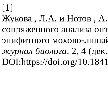
[1]
Жукова , Л.А. и Нотов , А
сопряженного анализа онт
эпифитного мохово-лиша
журнал биолога
. 2, 4 (дек
DOI:https://doi.org/10.18