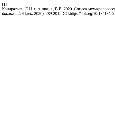
[1]
Кондратьев , Е.Н. и Аникин , В.В. 2020. Список мух-кровососо
биолога
. 2, 4 (дек. 2020), 289-291. DOI:https://doi.org/10.18413/