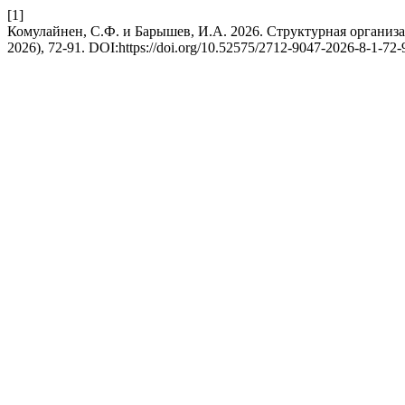
[1]
Комулайнен, С.Ф. и Барышев, И.А. 2026. Структурная органи
2026), 72-91. DOI:https://doi.org/10.52575/2712-9047-2026-8-1-72-