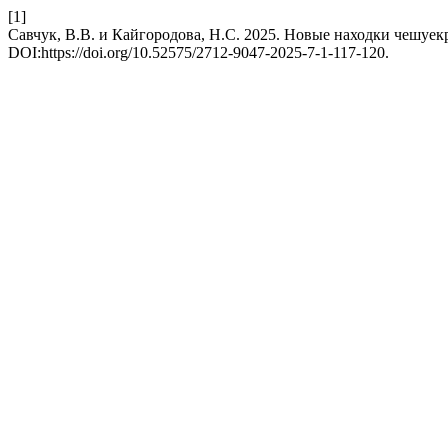
[1]
Савчук, В.В. и Кайгородова, Н.С. 2025. Новые находки чешуекры
DOI:https://doi.org/10.52575/2712-9047-2025-7-1-117-120.