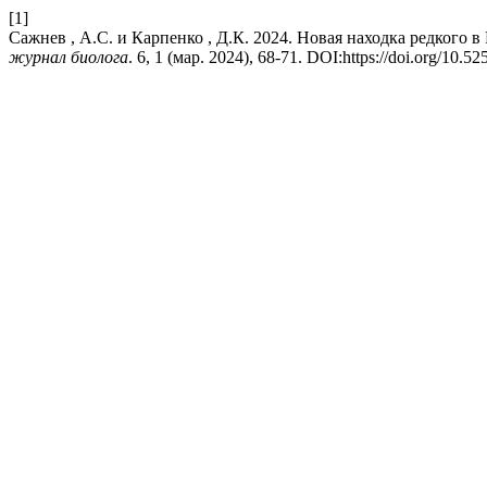
[1]
Сажнев , А.С. и Карпенко , Д.К. 2024. Новая находка редкого в Ро
журнал биолога
. 6, 1 (мар. 2024), 68-71. DOI:https://doi.org/10.