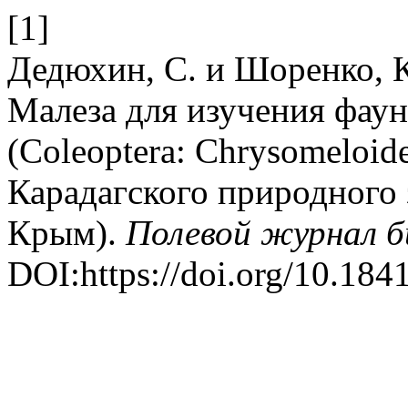
[1]
Дедюхин, С. и Шоренко, 
Малеза для изучения фау
(Coleoptera: Chrysomeloide
Карадагского природного 
Крым).
Полевой журнал б
DOI:https://doi.org/10.18