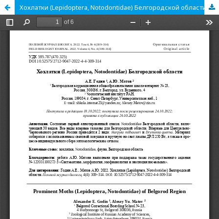
Хохлатки (Lepidoptera, Notodontidae) Белгородской области